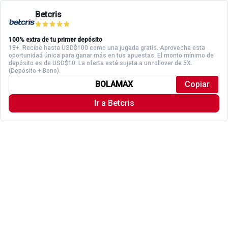
Betcris
100% extra de tu primer depósito
18+. Recibe hasta USD$100 como una jugada gratis. Aprovecha esta
oportunidad única para ganar más en tus apuestas. El monto mínimo de
depósito es de USD$10. La oferta está sujeta a un rollover de 5X.
(Depósito + Bono).
Copiar
Ir a Betcris