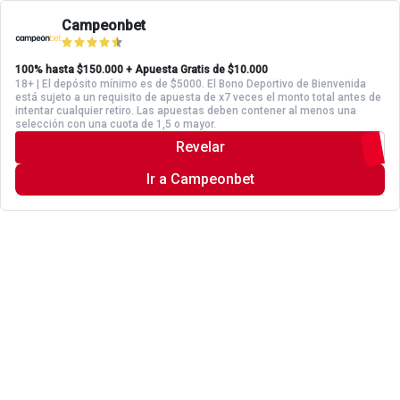
Campeonbet
100% hasta $150.000 + Apuesta Gratis de $10.000
18+ | El depósito mínimo es de $5000. El Bono Deportivo de Bienvenida
está sujeto a un requisito de apuesta de x7 veces el monto total antes de
intentar cualquier retiro. Las apuestas deben contener al menos una
selección con una cuota de 1,5 o mayor.
Revelar
Ir a Campeonbet