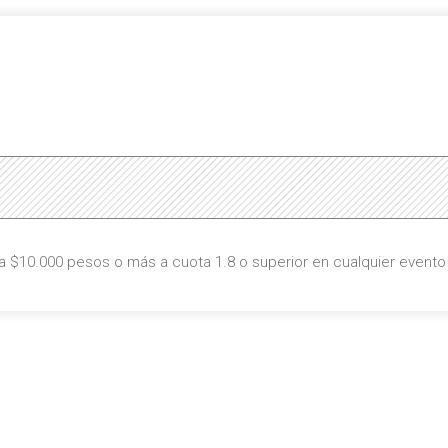
sta $10.000 pesos o más a cuota 1.8 o superior en cualquier evento