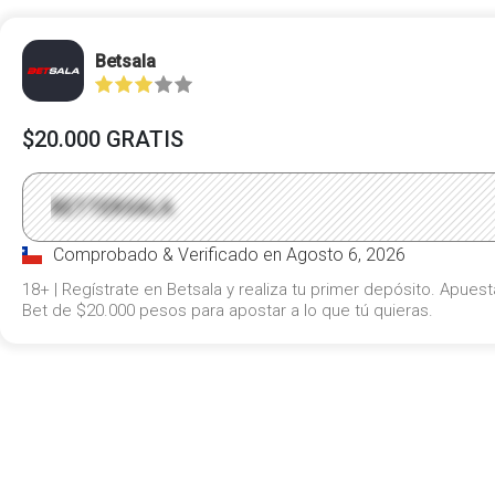
Betsala
$20.000 GRATIS
Comprobado & Verificado en Agosto 6, 2026
18+ | Regístrate en Betsala y realiza tu primer depósito. Apue
Bet de $20.000 pesos para apostar a lo que tú quieras.