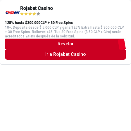
Rojabet Casino
125% hasta $300.000CLP + 30 Free Spins
18+. Deposita desde $ 5.000 CLP y gana 125% Extra hasta $ 300.000 CLP
+ 30 Free Spins. Rollover: x45. Tus 30 Free Spins ($ 50 CLP x Giro) serán
acreditados 24Hrs después de la solicitud.
Revelar
Ir a Rojabet Casino