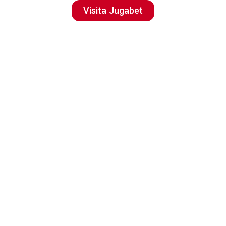
Visita
Jugabet