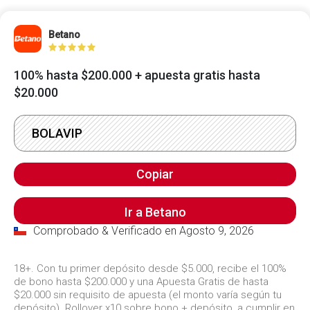
Betano
100% hasta $200.000 + apuesta gratis hasta
$20.000
Copiar
Ir a
Betano
Comprobado & Verificado en Agosto 9, 2026
18+. Con tu primer depósito desde $5.000, recibe el 100%
de bono hasta $200.000 y una Apuesta Gratis de hasta
$20.000 sin requisito de apuesta (el monto varía según tu
depósito). Rollover x10 sobre bono + depósito, a cumplir en